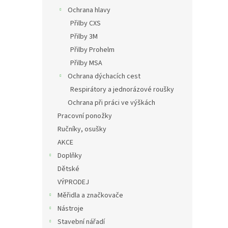
Ochrana hlavy
Přilby CXS
Přilby 3M
Přilby Prohelm
Přilby MSA
Ochrana dýchacích cest
Respirátory a jednorázové roušky
Ochrana při práci ve výškách
Pracovní ponožky
Ručníky, osušky
AKCE
Doplňky
Dětské
VÝPRODEJ
Měřidla a značkovače
Nástroje
Stavební nářadí