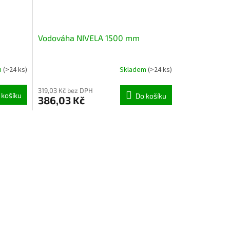
Vodováha NIVELA 1500 mm
m
(>24 ks)
Skladem
(>24 ks)
319,03 Kč bez DPH
 košíku
Do košíku
386,03 Kč