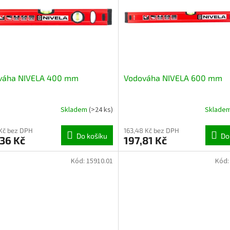
váha NIVELA 400 mm
Vodováha NIVELA 600 mm
Skladem
(>24 ks)
Sklade
 Kč bez DPH
163,48 Kč bez DPH
Do košíku
Do
36 Kč
197,81 Kč
Kód:
15910.01
Kód