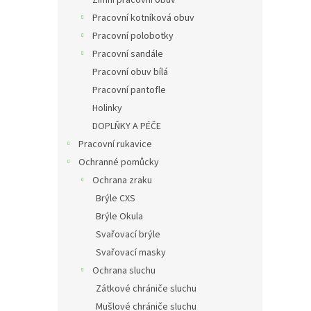
Pracovní kotníková obuv
Pracovní polobotky
Pracovní sandále
Pracovní obuv bílá
Pracovní pantofle
Holinky
DOPLŇKY A PÉČE
Pracovní rukavice
Ochranné pomůcky
Ochrana zraku
Brýle CXS
Brýle Okula
Svařovací brýle
Svařovací masky
Ochrana sluchu
Zátkové chrániče sluchu
Mušlové chrániče sluchu