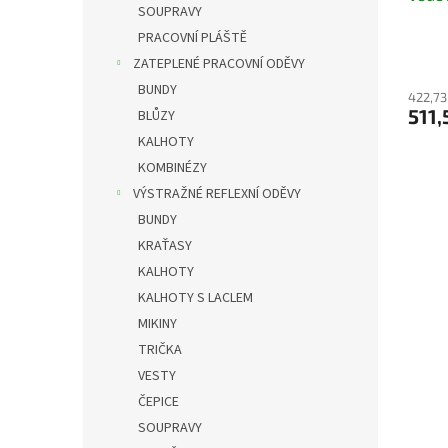
SOUPRAVY
PRACOVNÍ PLÁŠTĚ
ZATEPLENÉ PRACOVNÍ ODĚVY
BUNDY
422,73
511,
BLŮZY
KALHOTY
KOMBINÉZY
VÝSTRAŽNÉ REFLEXNÍ ODĚVY
BUNDY
KRAŤASY
KALHOTY
KALHOTY S LACLEM
MIKINY
TRIČKA
VESTY
ČEPICE
SOUPRAVY