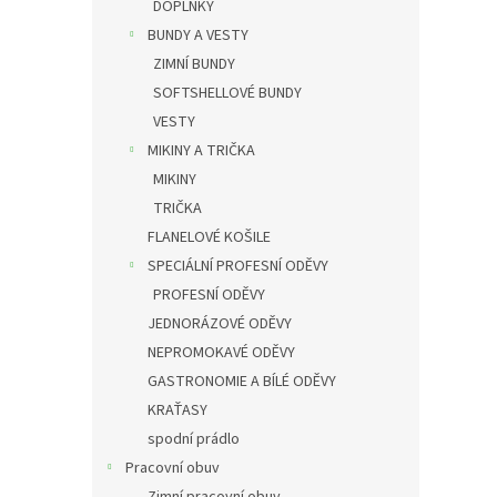
DOPLŇKY
BUNDY A VESTY
ZIMNÍ BUNDY
SOFTSHELLOVÉ BUNDY
VESTY
MIKINY A TRIČKA
MIKINY
TRIČKA
FLANELOVÉ KOŠILE
SPECIÁLNÍ PROFESNÍ ODĚVY
PROFESNÍ ODĚVY
JEDNORÁZOVÉ ODĚVY
NEPROMOKAVÉ ODĚVY
GASTRONOMIE A BÍLÉ ODĚVY
KRAŤASY
spodní prádlo
Pracovní obuv
Zimní pracovní obuv