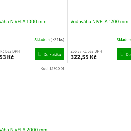
váha NIVELA 1000 mm
Vodováha NIVELA 1200 mm
Skladem
(>24 ks)
Sklade
 Kč bez DPH
266,57 Kč bez DPH
Do košíku
Do
53 Kč
322,55 Kč
Kód:
15920.01
váha NIVELA 2000 mm