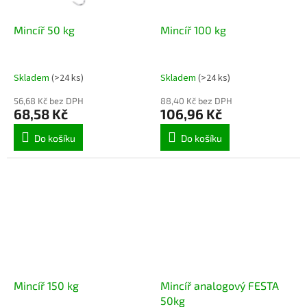
Mincíř 50 kg
Mincíř 100 kg
Skladem
(>24 ks)
Skladem
(>24 ks)
56,68 Kč bez DPH
88,40 Kč bez DPH
68,58 Kč
106,96 Kč
Do košíku
Do košíku
Mincíř 150 kg
Mincíř analogový FESTA
50kg