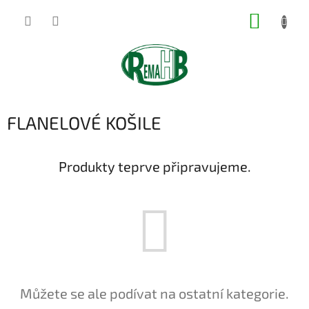
Přejít
NÁKUP
na
obsah
KOŠÍK
FLANELOVÉ KOŠILE
Produkty teprve připravujeme.
Můžete se ale podívat na ostatní kategorie.