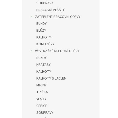
SOUPRAVY
PRACOVNÍ PLÁŠTĚ
ZATEPLENÉ PRACOVNÍ ODĚVY
BUNDY
BLŮZY
KALHOTY
KOMBINÉZY
VÝSTRAŽNÉ REFLEXNÍ ODĚVY
BUNDY
KRAŤASY
KALHOTY
KALHOTY S LACLEM
MIKINY
TRIČKA
VESTY
ČEPICE
SOUPRAVY