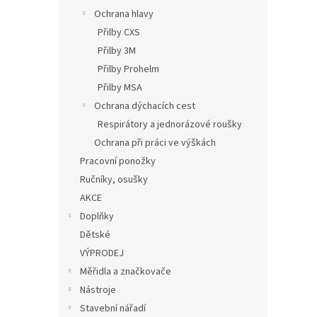
Ochrana hlavy
Přilby CXS
Přilby 3M
Přilby Prohelm
Přilby MSA
Ochrana dýchacích cest
Respirátory a jednorázové roušky
Ochrana při práci ve výškách
Pracovní ponožky
Ručníky, osušky
AKCE
Doplňky
Dětské
VÝPRODEJ
Měřidla a značkovače
Nástroje
Stavební nářadí