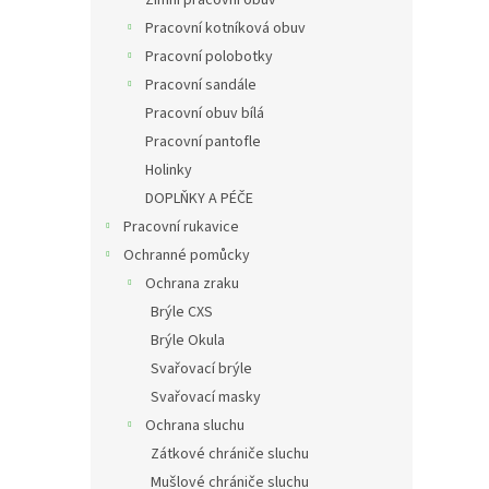
Pracovní kotníková obuv
Pracovní polobotky
Pracovní sandále
Pracovní obuv bílá
Pracovní pantofle
Holinky
DOPLŇKY A PÉČE
Pracovní rukavice
Ochranné pomůcky
Ochrana zraku
Brýle CXS
Brýle Okula
Svařovací brýle
Svařovací masky
Ochrana sluchu
Zátkové chrániče sluchu
Mušlové chrániče sluchu