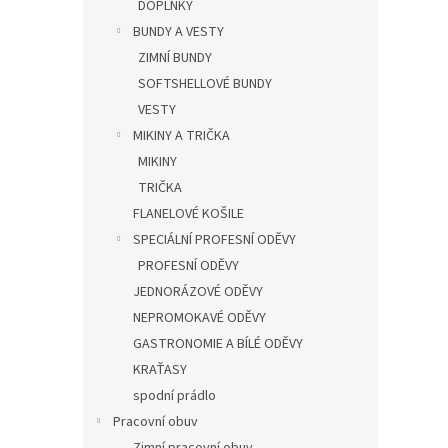
DOPLŇKY
BUNDY A VESTY
ZIMNÍ BUNDY
SOFTSHELLOVÉ BUNDY
VESTY
MIKINY A TRIČKA
MIKINY
TRIČKA
FLANELOVÉ KOŠILE
SPECIÁLNÍ PROFESNÍ ODĚVY
PROFESNÍ ODĚVY
JEDNORÁZOVÉ ODĚVY
NEPROMOKAVÉ ODĚVY
GASTRONOMIE A BÍLÉ ODĚVY
KRAŤASY
spodní prádlo
Pracovní obuv
Zimní pracovní obuv