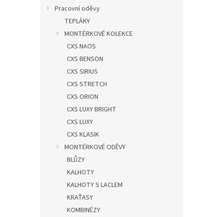
Pracovní oděvy
TEPLÁKY
MONTÉRKOVÉ KOLEKCE
CXS NAOS
CXS BENSON
CXS SIRIUS
CXS STRETCH
CXS ORION
CXS LUXY BRIGHT
CXS LUXY
CXS KLASIK
MONTÉRKOVÉ ODĚVY
BLŮZY
KALHOTY
KALHOTY S LACLEM
KRAŤASY
KOMBINÉZY