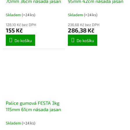
70mm 36cm násada jasan
95mm 42cm násada jasan
Skladem
(>24 ks)
Skladem
(>24 ks)
128,10 Kč bez DPH
236,68 Kč bez DPH
155 Kč
286,38 Kč
Do košíku
Do košíku
Palice gumová FESTA 3kg
115mm 61cm násada jasan
Skladem
(>24 ks)