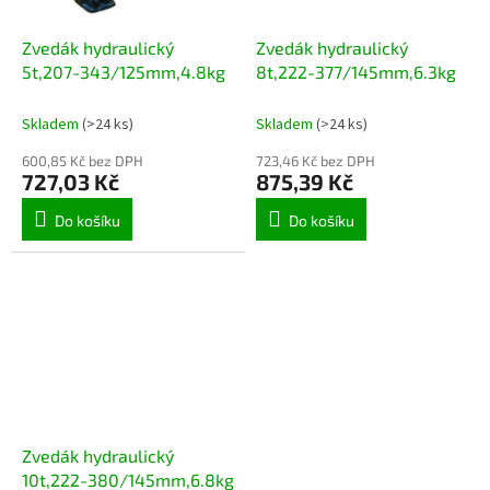
Zvedák hydraulický
Zvedák hydraulický
5t,207-343/125mm,4.8kg
8t,222-377/145mm,6.3kg
Skladem
(>24 ks)
Skladem
(>24 ks)
600,85 Kč bez DPH
723,46 Kč bez DPH
727,03 Kč
875,39 Kč
Do košíku
Do košíku
Zvedák hydraulický
10t,222-380/145mm,6.8kg