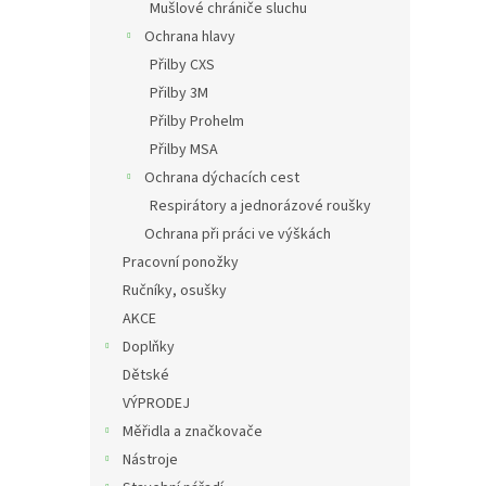
Mušlové chrániče sluchu
Ochrana hlavy
Přilby CXS
Přilby 3M
Přilby Prohelm
Přilby MSA
Ochrana dýchacích cest
Respirátory a jednorázové roušky
Ochrana při práci ve výškách
Pracovní ponožky
Ručníky, osušky
AKCE
Doplňky
Dětské
VÝPRODEJ
Měřidla a značkovače
Nástroje