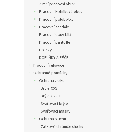
Zimní pracovní obuv
Pracovní kotníková obuv
Pracovní polobotky
Pracovní sandále
Pracovní obuv bílá
Pracovní pantofle
Holinky
DOPLŇKY A PÉČE
Pracovní rukavice
Ochranné pomůcky
Ochrana zraku
Brýle CXS
Brýle Okula
Svařovací brýle
Svařovací masky
Ochrana sluchu
Zátkové chrániče sluchu