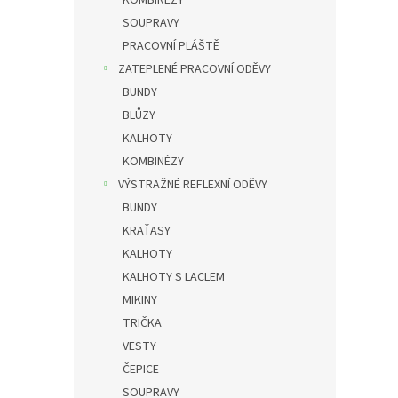
KOMBINÉZY
SOUPRAVY
PRACOVNÍ PLÁŠTĚ
ZATEPLENÉ PRACOVNÍ ODĚVY
BUNDY
BLŮZY
KALHOTY
KOMBINÉZY
VÝSTRAŽNÉ REFLEXNÍ ODĚVY
BUNDY
KRAŤASY
KALHOTY
KALHOTY S LACLEM
MIKINY
TRIČKA
VESTY
ČEPICE
SOUPRAVY