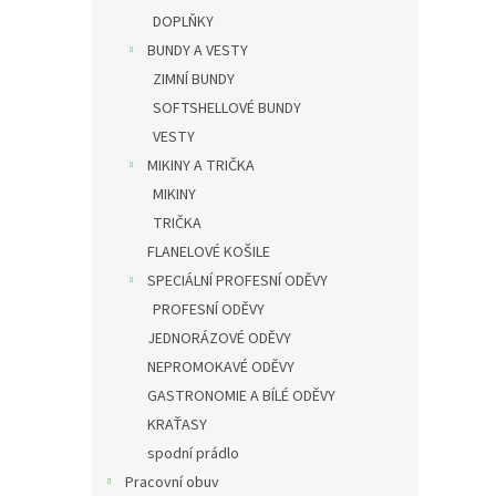
DOPLŇKY
BUNDY A VESTY
ZIMNÍ BUNDY
SOFTSHELLOVÉ BUNDY
VESTY
MIKINY A TRIČKA
MIKINY
TRIČKA
FLANELOVÉ KOŠILE
SPECIÁLNÍ PROFESNÍ ODĚVY
PROFESNÍ ODĚVY
JEDNORÁZOVÉ ODĚVY
NEPROMOKAVÉ ODĚVY
GASTRONOMIE A BÍLÉ ODĚVY
KRAŤASY
spodní prádlo
Pracovní obuv