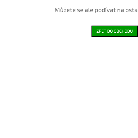
Můžete se ale podívat na osta
ZPĚT DO OBCHODU