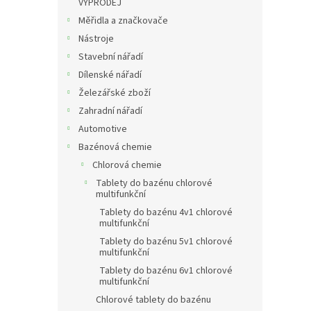
VÝPRODEJ
Měřidla a značkovače
Nástroje
Stavební nářadí
Dílenské nářadí
Železářské zboží
Zahradní nářadí
Automotive
Bazénová chemie
Chlorová chemie
Tablety do bazénu chlorové
multifunkční
Tablety do bazénu 4v1 chlorové
multifunkční
Tablety do bazénu 5v1 chlorové
multifunkční
Tablety do bazénu 6v1 chlorové
multifunkční
Chlorové tablety do bazénu