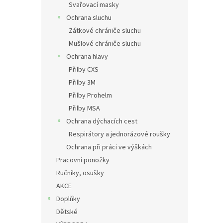
Svařovací masky
Ochrana sluchu
Zátkové chrániče sluchu
Mušlové chrániče sluchu
Ochrana hlavy
Přilby CXS
Přilby 3M
Přilby Prohelm
Přilby MSA
Ochrana dýchacích cest
Respirátory a jednorázové roušky
Ochrana při práci ve výškách
Pracovní ponožky
Ručníky, osušky
AKCE
Doplňky
Dětské