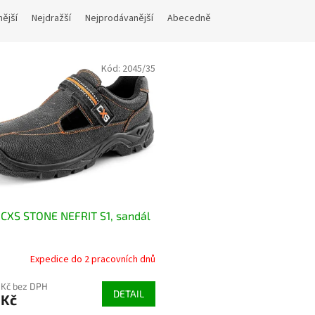
nější
Nejdražší
Nejprodávanější
Abecedně
Kód:
2045/35
CXS STONE NEFRIT S1, sandál
Expedice do 2 pracovních dnů
 Kč bez DPH
DETAIL
 Kč