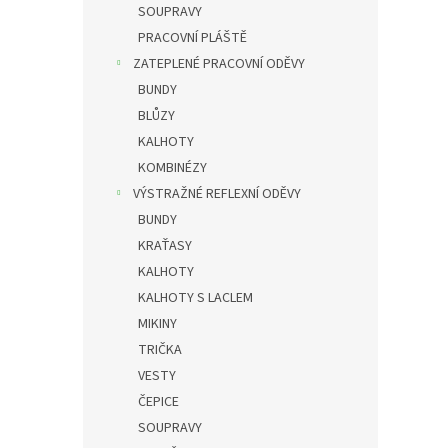
SOUPRAVY
PRACOVNÍ PLÁŠTĚ
ZATEPLENÉ PRACOVNÍ ODĚVY
BUNDY
BLŮZY
KALHOTY
KOMBINÉZY
VÝSTRAŽNÉ REFLEXNÍ ODĚVY
BUNDY
KRAŤASY
KALHOTY
KALHOTY S LACLEM
MIKINY
TRIČKA
VESTY
ČEPICE
SOUPRAVY