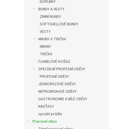
DOPLŇKY
BUNDY A VESTY
ZIMNÍ BUNDY
SOFTSHELLOVÉ BUNDY
VESTY
MIKINY A TRIČKA
MIKINY
TRIČKA
FLANELOVÉ KOŠILE
SPECIÁLNÍ PROFESNÍ ODĚVY
PROFESNÍ ODĚVY
JEDNORÁZOVÉ ODĚVY
NEPROMOKAVÉ ODĚVY
GASTRONOMIE A BÍLÉ ODĚVY
KRAŤASY
spodní prádlo
Pracovní obuv
Zimní pracovní obuv