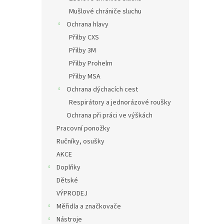
Mušlové chrániče sluchu
Ochrana hlavy
Přilby CXS
Přilby 3M
Přilby Prohelm
Přilby MSA
Ochrana dýchacích cest
Respirátory a jednorázové roušky
Ochrana při práci ve výškách
Pracovní ponožky
Ručníky, osušky
AKCE
Doplňky
Dětské
VÝPRODEJ
Měřidla a značkovače
Nástroje