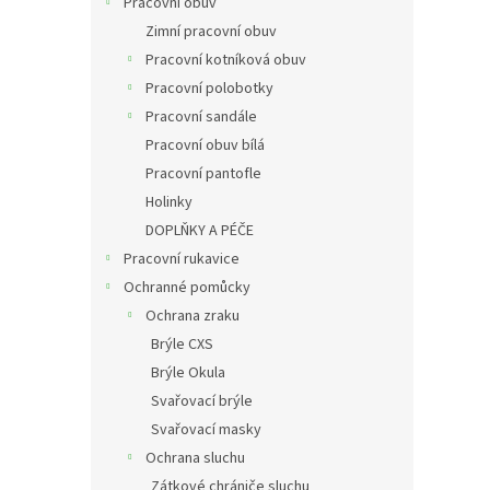
Pracovní obuv
Zimní pracovní obuv
Pracovní kotníková obuv
Pracovní polobotky
Pracovní sandále
Pracovní obuv bílá
Pracovní pantofle
Holinky
DOPLŇKY A PÉČE
Pracovní rukavice
Ochranné pomůcky
Ochrana zraku
Brýle CXS
Brýle Okula
Svařovací brýle
Svařovací masky
Ochrana sluchu
Zátkové chrániče sluchu