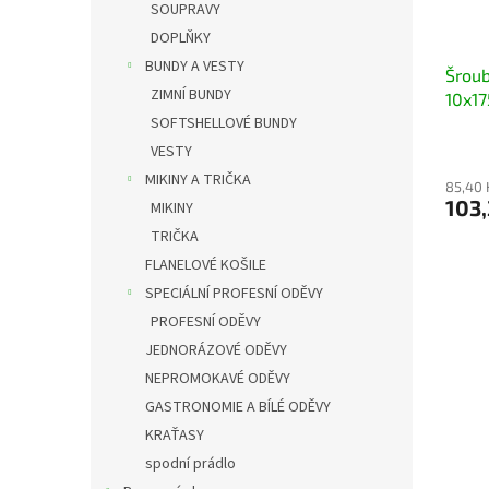
SOUPRAVY
DOPLŇKY
BUNDY A VESTY
Šroub
ZIMNÍ BUNDY
10x1
SOFTSHELLOVÉ BUNDY
VESTY
MIKINY A TRIČKA
85,40 
103,
MIKINY
TRIČKA
FLANELOVÉ KOŠILE
SPECIÁLNÍ PROFESNÍ ODĚVY
PROFESNÍ ODĚVY
JEDNORÁZOVÉ ODĚVY
NEPROMOKAVÉ ODĚVY
GASTRONOMIE A BÍLÉ ODĚVY
KRAŤASY
spodní prádlo