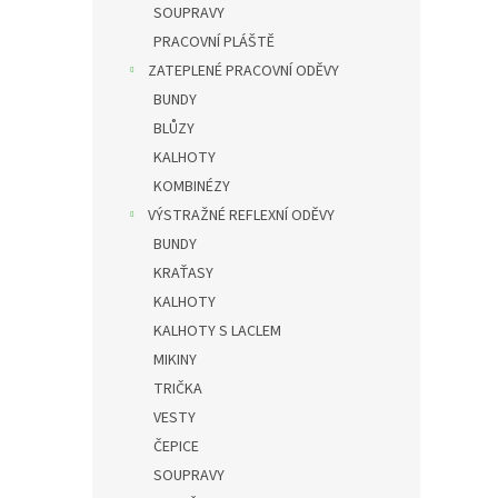
SOUPRAVY
PRACOVNÍ PLÁŠTĚ
ZATEPLENÉ PRACOVNÍ ODĚVY
BUNDY
BLŮZY
KALHOTY
KOMBINÉZY
VÝSTRAŽNÉ REFLEXNÍ ODĚVY
BUNDY
KRAŤASY
KALHOTY
KALHOTY S LACLEM
MIKINY
TRIČKA
VESTY
ČEPICE
SOUPRAVY