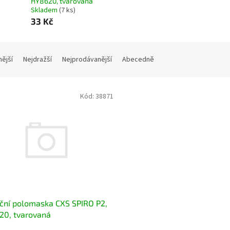
HY8620, tvarovaná
Skladem
(7 ks)
33 Kč
nější
Nejdražší
Nejprodávanější
Abecedně
Kód:
38871
ační polomaska CXS SPIRO P2,
20, tvarovaná