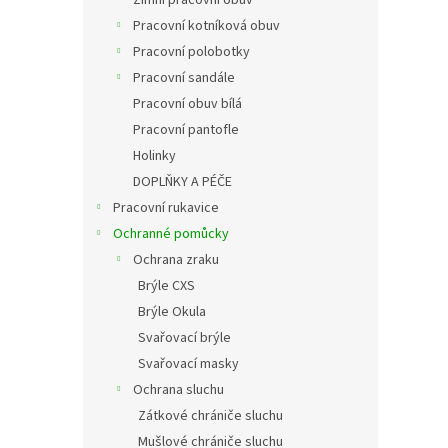
Pracovní kotníková obuv
Pracovní polobotky
Pracovní sandále
Pracovní obuv bílá
Pracovní pantofle
Holinky
DOPLŇKY A PÉČE
Pracovní rukavice
Ochranné pomůcky
Ochrana zraku
Brýle CXS
Brýle Okula
Svařovací brýle
Svařovací masky
Ochrana sluchu
Zátkové chrániče sluchu
Mušlové chrániče sluchu