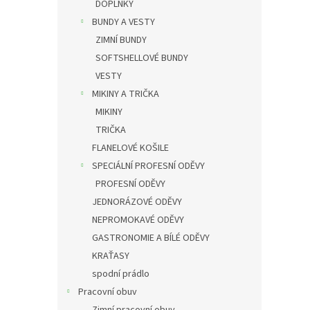
DOPLŇKY
BUNDY A VESTY
ZIMNÍ BUNDY
SOFTSHELLOVÉ BUNDY
VESTY
MIKINY A TRIČKA
MIKINY
TRIČKA
FLANELOVÉ KOŠILE
SPECIÁLNÍ PROFESNÍ ODĚVY
PROFESNÍ ODĚVY
JEDNORÁZOVÉ ODĚVY
NEPROMOKAVÉ ODĚVY
GASTRONOMIE A BÍLÉ ODĚVY
KRAŤASY
spodní prádlo
Pracovní obuv
Zimní pracovní obuv