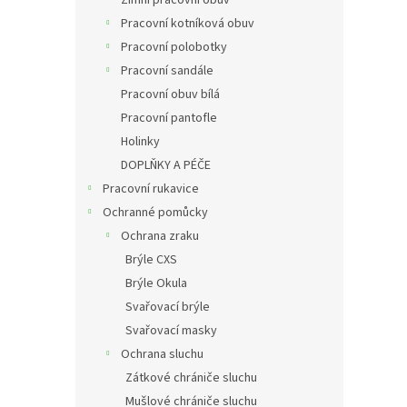
Pracovní kotníková obuv
Pracovní polobotky
Pracovní sandále
Pracovní obuv bílá
Pracovní pantofle
Holinky
DOPLŇKY A PÉČE
Pracovní rukavice
Ochranné pomůcky
Ochrana zraku
Brýle CXS
Brýle Okula
Svařovací brýle
Svařovací masky
Ochrana sluchu
Zátkové chrániče sluchu
Mušlové chrániče sluchu