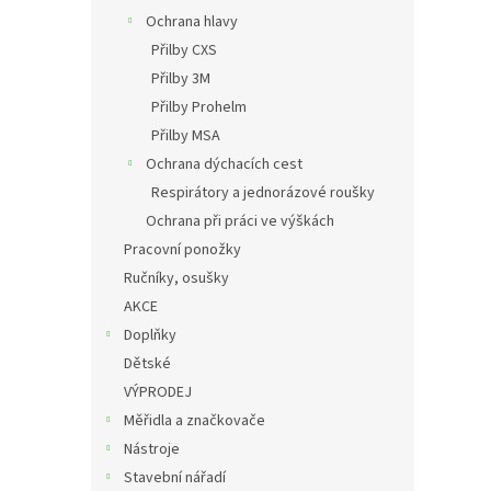
Ochrana hlavy
Přilby CXS
Přilby 3M
Přilby Prohelm
Přilby MSA
Ochrana dýchacích cest
Respirátory a jednorázové roušky
Ochrana při práci ve výškách
Pracovní ponožky
Ručníky, osušky
AKCE
Doplňky
Dětské
VÝPRODEJ
Měřidla a značkovače
Nástroje
Stavební nářadí