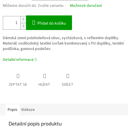
Můžeme doručit do:
Zvolte variantu
Možnosti doručení
Přidat do košíku
Dámská zimní poloholeňová obuv, vycházková, s reflexními doplňky.
Materiál: voděodolný textilní svršek kombinovaný s PU doplňky, textilní
podšívka, gumová podešev.
Detailní informace
ZEPTAT SE
HLÍDAT
SDÍLET
Popis
Diskuze
Detailní popis produktu