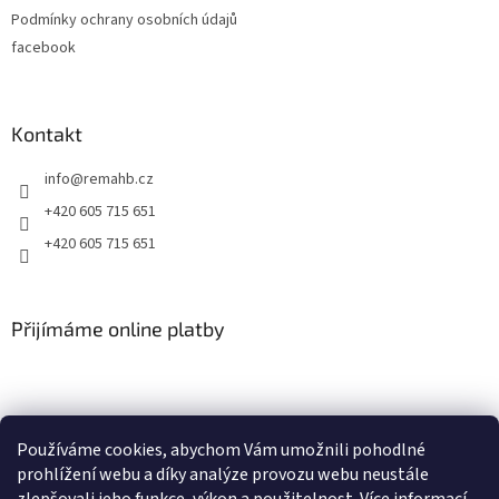
Podmínky ochrany osobních údajů
facebook
Kontakt
info
@
remahb.cz
+420 605 715 651
+420 605 715 651
Přijímáme online platby
Používáme cookies, abychom Vám umožnili pohodlné
prohlížení webu a díky analýze provozu webu neustále