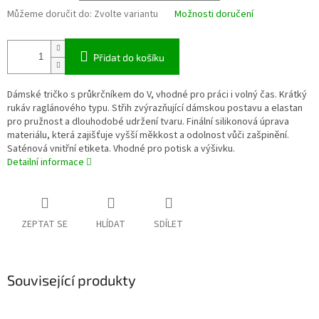
Můžeme doručit do:
Zvolte variantu
Možnosti doručení
Přidat do košíku
Dámské tričko s průkrčníkem do V, vhodné pro práci i volný čas. Krátký
rukáv raglánového typu. Střih zvýrazňující dámskou postavu a elastan
pro pružnost a dlouhodobé udržení tvaru. Finální silikonová úprava
materiálu, která zajišťuje vyšší měkkost a odolnost vůči zašpinění.
Saténová vnitřní etiketa. Vhodné pro potisk a výšivku.
Detailní informace
ZEPTAT SE
HLÍDAT
SDÍLET
Související produkty