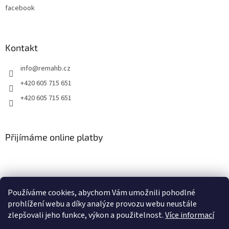
facebook
Kontakt
info
@
remahb.cz
+420 605 715 651
+420 605 715 651
Přijímáme online platby
Používáme cookies, abychom Vám umožnili pohodlné
prohlížení webu a díky analýze provozu webu neustále
zlepšovali jeho funkce, výkon a použitelnost.
Více informací