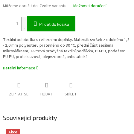
Můžeme doručit do:
Zvolte variantu
Možnosti doručení
Přidat do košíku
Textilní polobotka s reflexními doplňky. Materiál: svršek z odolného 1,8
- 2,0 mm polyesteru pratelného do 30 °C, přední část zesílena
mikrovláknem, 3-vrstvá prodyšná textilní podšívka, PU-PU, podešev:
PU-PU, protiskluzová, olejivzdorná, antistatická.
Detailní informace
ZEPTAT SE
HLÍDAT
SDÍLET
Související produkty
Akce