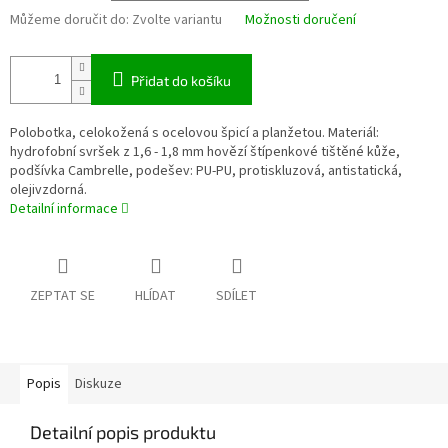
Můžeme doručit do:
Zvolte variantu
Možnosti doručení
Přidat do košíku
Polobotka, celokožená s ocelovou špicí a planžetou. Materiál:
hydrofobní svršek z 1,6 - 1,8 mm hovězí štípenkové tištěné kůže,
podšívka Cambrelle, podešev: PU-PU, protiskluzová, antistatická,
olejivzdorná.
Detailní informace
ZEPTAT SE
HLÍDAT
SDÍLET
Popis
Diskuze
Detailní popis produktu