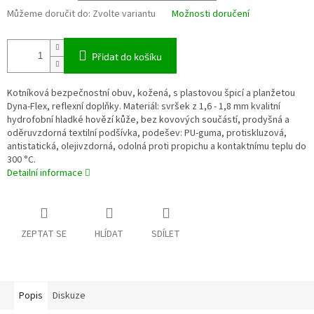
Můžeme doručit do:
Zvolte variantu
Možnosti doručení
Přidat do košíku
Kotníková bezpečnostní obuv, kožená, s plastovou špicí a planžetou
Dyna-Flex, reflexní doplňky. Materiál: svršek z 1,6 - 1,8 mm kvalitní
hydrofobní hladké hovězí kůže, bez kovových součástí, prodyšná a
oděruvzdorná textilní podšívka, podešev: PU-guma, protiskluzová,
antistatická, olejivzdorná, odolná proti propichu a kontaktnímu teplu do
300 °C.
Detailní informace
ZEPTAT SE
HLÍDAT
SDÍLET
Popis
Diskuze