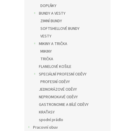
DOPLŇKY
BUNDY A VESTY
ZIMNÍ BUNDY
SOFTSHELLOVÉ BUNDY
VESTY
MIKINY A TRIČKA
MIKINY
TRIČKA
FLANELOVÉ KOŠILE
SPECIÁLNÍ PROFESNÍ ODĚVY
PROFESNÍ ODĚVY
JEDNORÁZOVÉ ODĚVY
NEPROMOKAVÉ ODĚVY
GASTRONOMIE A BÍLÉ ODĚVY
KRAŤASY
spodní prádlo
Pracovní obuv