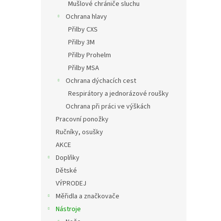
Mušlové chrániče sluchu
Ochrana hlavy
Přilby CXS
Přilby 3M
Přilby Prohelm
Přilby MSA
Ochrana dýchacích cest
Respirátory a jednorázové roušky
Ochrana při práci ve výškách
Pracovní ponožky
Ručníky, osušky
AKCE
Doplňky
Dětské
VÝPRODEJ
Měřidla a značkovače
Nástroje