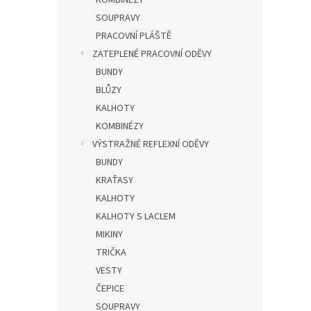
KOMBINÉZY
SOUPRAVY
PRACOVNÍ PLÁŠTĚ
ZATEPLENÉ PRACOVNÍ ODĚVY
BUNDY
BLŮZY
KALHOTY
KOMBINÉZY
VÝSTRAŽNÉ REFLEXNÍ ODĚVY
BUNDY
KRAŤASY
KALHOTY
KALHOTY S LACLEM
MIKINY
TRIČKA
VESTY
ČEPICE
SOUPRAVY