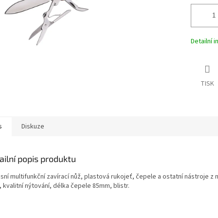
Detailní 
TISK
s
Diskuze
ailní popis produktu
ní multifunkční zavírací nůž, plastová rukojeť, čepele a ostatní nástroje z
, kvalitní nýtování, délka čepele 85mm, blistr.