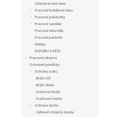
Zimní pracovní obuv
Pracovní kotníková obuv
Pracovní polobotky
Pracovní sandále
Pracovní obuv bílá
Pracovní pantofle
Holinky
DOPLŇKY A PÉČE
Pracovní rukavice
Ochranné pomůcky
Ochrana zraku
Brýle CXS
Brýle Okula
Svařovací brýle
Svařovací masky
Ochrana sluchu
Zátkové chrániče sluchu