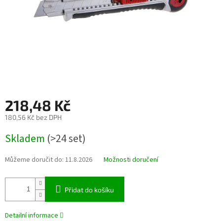
218,48 Kč
180,56 Kč bez DPH
Měrná
Skladem
(>24 set)
cena:
Můžeme doručit do:
11.8.2026
Možnosti doručení
Přidat do košíku
Detailní informace