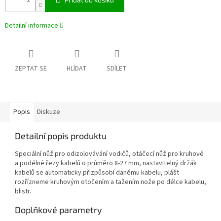
Detailní informace
ZEPTAT SE
HLÍDAT
SDÍLET
Popis
Diskuze
Detailní popis produktu
Speciální nůž pro odizolovávání vodičů, otáčecí nůž pro kruhové
a podélné řezy kabelů o průměro 8-27 mm, nastavitelný držák
kabelů se automaticky přizpůsobí danému kabelu, plášt
rozřízneme kruhovým otočením a tažením nože po délce kabelu,
blistr.
Doplňkové parametry