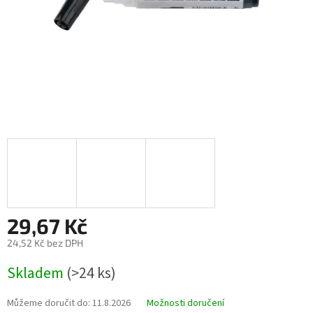
29,67 Kč
24,52 Kč bez DPH
Měrná
Skladem
(>24 ks)
cena:
Můžeme doručit do:
11.8.2026
Možnosti doručení