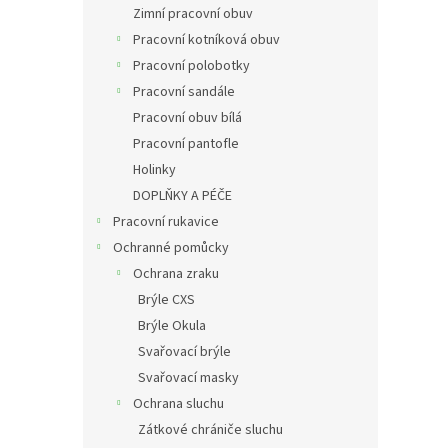
Zimní pracovní obuv
Pracovní kotníková obuv
Pracovní polobotky
Pracovní sandále
Pracovní obuv bílá
Pracovní pantofle
Holinky
DOPLŇKY A PÉČE
Pracovní rukavice
Ochranné pomůcky
Ochrana zraku
Brýle CXS
Brýle Okula
Svařovací brýle
Svařovací masky
Ochrana sluchu
Zátkové chrániče sluchu