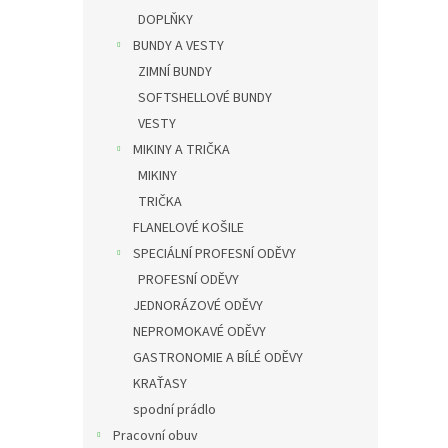
DOPLŇKY
BUNDY A VESTY
ZIMNÍ BUNDY
SOFTSHELLOVÉ BUNDY
VESTY
MIKINY A TRIČKA
MIKINY
TRIČKA
FLANELOVÉ KOŠILE
SPECIÁLNÍ PROFESNÍ ODĚVY
PROFESNÍ ODĚVY
JEDNORÁZOVÉ ODĚVY
NEPROMOKAVÉ ODĚVY
GASTRONOMIE A BÍLÉ ODĚVY
KRAŤASY
spodní prádlo
Pracovní obuv