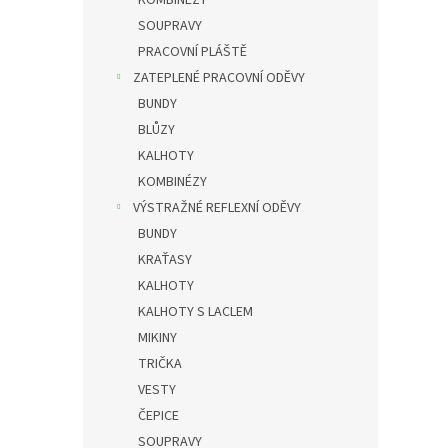
KOMBINÉZY
SOUPRAVY
PRACOVNÍ PLÁŠTĚ
ZATEPLENÉ PRACOVNÍ ODĚVY
BUNDY
BLŮZY
KALHOTY
KOMBINÉZY
VÝSTRAŽNÉ REFLEXNÍ ODĚVY
BUNDY
KRAŤASY
KALHOTY
KALHOTY S LACLEM
MIKINY
TRIČKA
VESTY
ČEPICE
SOUPRAVY