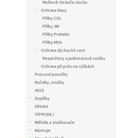
Mušlové chrániče sluchu
Ochrana hlavy
Přilby CXS
Přilby 3M
Přilby Prohelm
Přilby MSA
Ochrana dýchacích cest
Respirátory a jednorázové roušky
Ochrana při práci ve výškách
Pracovní ponožky
Ručníky, osušky
AKCE
Doplňky
Dětské
VÝPRODEJ
Měřidla a značkovače
Nástroje