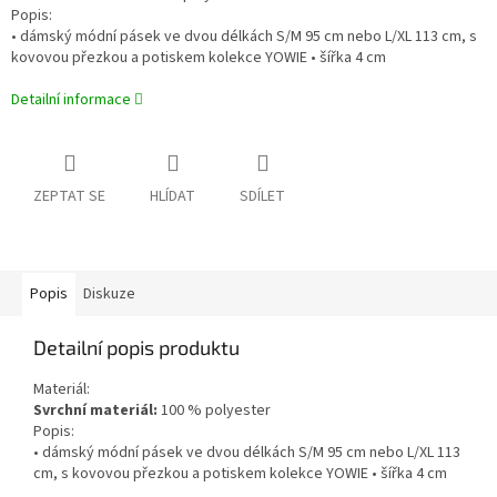
Popis:
• dámský módní pásek ve dvou délkách S/M 95 cm nebo L/XL 113 cm, s
kovovou přezkou a potiskem kolekce YOWIE • šířka 4 cm
Detailní informace
ZEPTAT SE
HLÍDAT
SDÍLET
Popis
Diskuze
Detailní popis produktu
Materiál:
Svrchní materiál:
100 % polyester
Popis:
• dámský módní pásek ve dvou délkách S/M 95 cm nebo L/XL 113
cm, s kovovou přezkou a potiskem kolekce YOWIE • šířka 4 cm