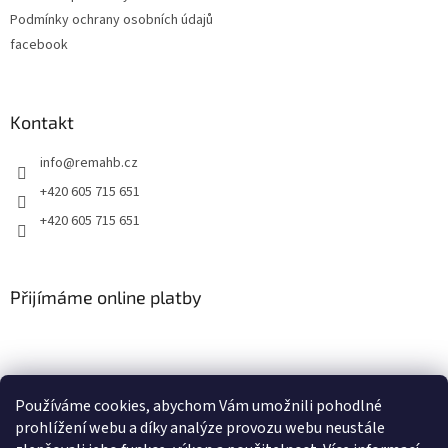
Podmínky ochrany osobních údajů
facebook
Kontakt
info
@
remahb.cz
+420 605 715 651
+420 605 715 651
Přijímáme online platby
Používáme cookies, abychom Vám umožnili pohodlné
prohlížení webu a díky analýze provozu webu neustále