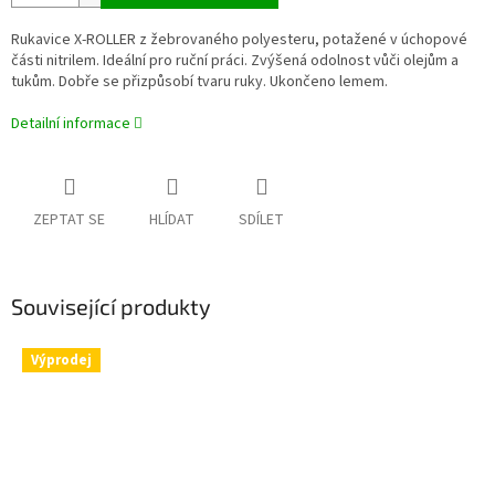
Rukavice X-ROLLER z žebrovaného polyesteru, potažené v úchopové
části nitrilem.
Ideální pro ruční práci. Zvýšená odolnost vůči olejům a
tukům. Dobře se přizpůsobí tvaru ruky. Ukončeno lemem.
Detailní informace
ZEPTAT SE
HLÍDAT
SDÍLET
Související produkty
Výprodej