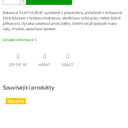
Rukavice X-LATOS BLUE vyrobené z polyesteru, potažené v úchopové
části latexem s hrubou strukturou. Ideální pro ruční práci. Velmi dobrá
přilnavost. Vysoká odolnost proti oděru. Dobře se přizpůsobí tvaru
ruky. Pružné, ukončeno lemem.
Detailní informace
ZEPTAT SE
HLÍDAT
SDÍLET
Související produkty
Výprodej