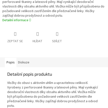
perforované tkaniny a latexové pěny. Mají vynikající deodorační
vlastnosti díky obsahu aktivního uhlí. Vložka může být přizpůsobena do
požadované velikosti zastřižením dle předznačené linky. Vložky
zajištují dobrou prodyšnost a odvod potu.
Detailní informace
ZEPTAT SE
HLÍDAT
SDÍLET
Popis
Diskuze
Detailní popis produktu
Vložky do obuvi s aktivním uhlím a upravitelnou velikostí.
Vyrobeny z perforované tkaniny a latexové pěny. Mají vynikající
deodorační vlastnosti díky obsahu aktivního uhlí. Vložka může
být přizpůsobena do požadované velikosti zastřižením dle
předznačené linky. Vložky zajištují dobrou prodyšnost a odvod
potu.