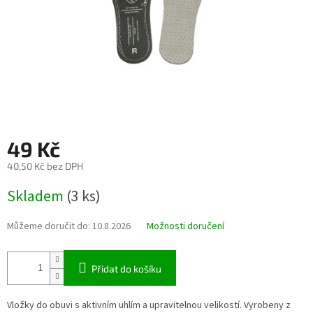
49 Kč
40,50 Kč bez DPH
Měrná
Skladem
(3 ks)
cena:
Můžeme doručit do:
10.8.2026
Možnosti doručení
Přidat do košíku
Vložky do obuvi s aktivním uhlím a upravitelnou velikostí. Vyrobeny z