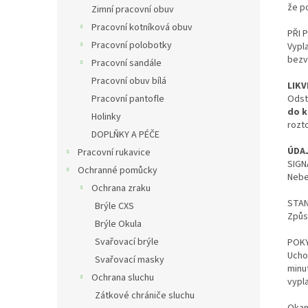
že p
Zimní pracovní obuv
Pracovní kotníková obuv
PŘI P
Pracovní polobotky
Vypl
bezv
Pracovní sandále
Pracovní obuv bílá
LIKV
Odst
Pracovní pantofle
do k
Holinky
rozt
DOPLŇKY A PÉČE
ÚDA
Pracovní rukavice
SIGN
Ochranné pomůcky
Nebe
Ochrana zraku
STAN
Brýle CXS
Způs
Brýle Okula
Svařovací brýle
POKY
Ucho
Svařovací masky
minu
Ochrana sluchu
vypl
Zátkové chrániče sluchu