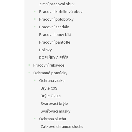
Zimní pracovní obuv
Pracovní kotníková obuv
Pracovní polobotky
Pracovní sandále
Pracovní obuv bílá
Pracovní pantofle
Holinky
DOPLŇKY A PÉČE
Pracovní rukavice
Ochranné pomůcky
Ochrana zraku
Brýle CXS
Brýle Okula
Svařovací brýle
Svařovací masky
Ochrana sluchu
Zátkové chrániče sluchu