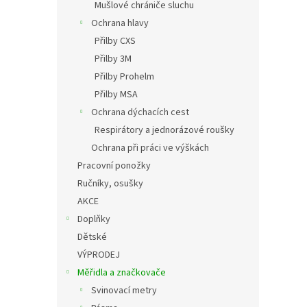
Mušlové chrániče sluchu
Ochrana hlavy
Přilby CXS
Přilby 3M
Přilby Prohelm
Přilby MSA
Ochrana dýchacích cest
Respirátory a jednorázové roušky
Ochrana při práci ve výškách
Pracovní ponožky
Ručníky, osušky
AKCE
Doplňky
Dětské
VÝPRODEJ
Měřidla a značkovače
Svinovací metry