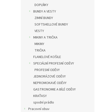
DOPLŇKY
BUNDY A VESTY
ZIMNÍ BUNDY
SOFTSHELLOVÉ BUNDY
VESTY
MIKINY A TRIČKA
MIKINY
TRIČKA
FLANELOVÉ KOŠILE
SPECIÁLNÍ PROFESNÍ ODĚVY
PROFESNÍ ODĚVY
JEDNORÁZOVÉ ODĚVY
NEPROMOKAVÉ ODĚVY
GASTRONOMIE A BÍLÉ ODĚVY
KRAŤASY
spodní prádlo
Pracovní obuv