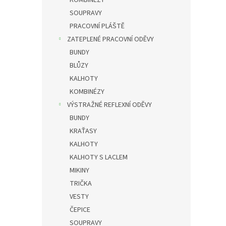
KOMBINÉZY
SOUPRAVY
PRACOVNÍ PLÁŠTĚ
ZATEPLENÉ PRACOVNÍ ODĚVY
BUNDY
BLŮZY
KALHOTY
KOMBINÉZY
VÝSTRAŽNÉ REFLEXNÍ ODĚVY
BUNDY
KRAŤASY
KALHOTY
KALHOTY S LACLEM
MIKINY
TRIČKA
VESTY
ČEPICE
SOUPRAVY