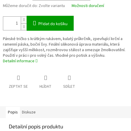
Můžeme doručit do:
Zvolte variantu
Možnosti doručení
Přidat do košíku
Pánské tričko s krátkým rukávem, kulatý průkrčník, zpevňující krční a
ramenní páska, boční švy. Finální silikonová úprava materiálu, která
zajišťuje vyšší měkkost, rozměrovou stálost a omezuje žmolkovatění.
Použití v práci i pro volný čas. Vhodné pro potisk a výšivku.
Detailní informace
ZEPTAT SE
HLÍDAT
SDÍLET
Popis
Diskuze
Detailní popis produktu