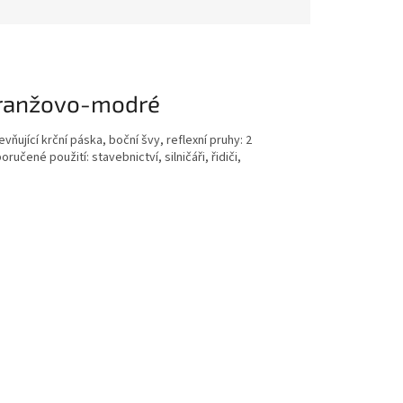
 oranžovo-modré
ující krční páska, boční švy, reflexní pruhy: 2
ručené použití: stavebnictví, silničáři, řidiči,