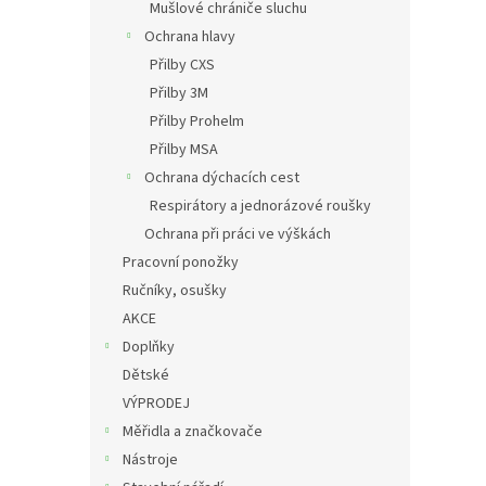
Mušlové chrániče sluchu
Ochrana hlavy
Přilby CXS
Přilby 3M
Přilby Prohelm
Přilby MSA
Ochrana dýchacích cest
Respirátory a jednorázové roušky
Ochrana při práci ve výškách
Pracovní ponožky
Ručníky, osušky
AKCE
Doplňky
Dětské
VÝPRODEJ
Měřidla a značkovače
Nástroje