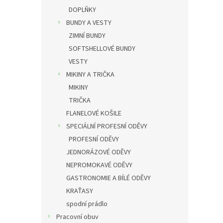
DOPLŇKY
BUNDY A VESTY
ZIMNÍ BUNDY
SOFTSHELLOVÉ BUNDY
VESTY
MIKINY A TRIČKA
MIKINY
TRIČKA
FLANELOVÉ KOŠILE
SPECIÁLNÍ PROFESNÍ ODĚVY
PROFESNÍ ODĚVY
JEDNORÁZOVÉ ODĚVY
NEPROMOKAVÉ ODĚVY
GASTRONOMIE A BÍLÉ ODĚVY
KRAŤASY
spodní prádlo
Pracovní obuv