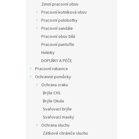
Zimní pracovní obuv
Pracovní kotníková obuv
Pracovní polobotky
Pracovní sandále
Pracovní obuv bílá
Pracovní pantofle
Holinky
DOPLŇKY A PÉČE
Pracovní rukavice
Ochranné pomůcky
Ochrana zraku
Brýle CXS
Brýle Okula
Svařovací brýle
Svařovací masky
Ochrana sluchu
Zátkové chrániče sluchu