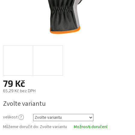
79 Kč
65,29 Kč bez DPH
Měrná
Zvolte variantu
cena:
velikost
?
Můžeme doručit do:
Zvolte variantu
Možnosti doručení