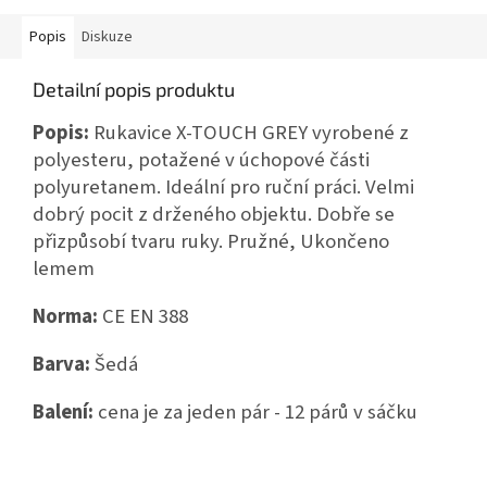
Popis
Diskuze
Detailní popis produktu
Popis:
Rukavice X-TOUCH GREY vyrobené z
polyesteru, potažené v úchopové části
polyuretanem. Ideální pro ruční práci. Velmi
dobrý pocit z drženého objektu. Dobře se
přizpůsobí tvaru ruky. Pružné,
Ukončeno
lemem
Norma:
CE EN 388
Barva:
Šedá
Balení:
cena je za jeden pár - 12 párů v sáčku