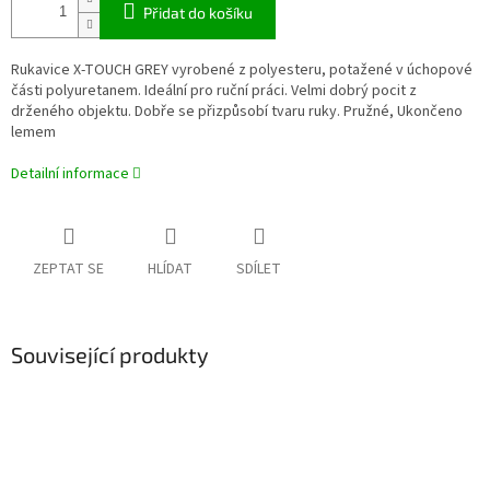
Přidat do košíku
Rukavice X-TOUCH GREY vyrobené z polyesteru, potažené v úchopové
části polyuretanem. Ideální pro ruční práci. Velmi dobrý pocit z
drženého objektu. Dobře se přizpůsobí tvaru ruky. Pružné,
Ukončeno
lemem
Detailní informace
ZEPTAT SE
HLÍDAT
SDÍLET
Související produkty