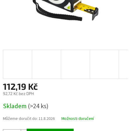
112,19 Kč
92,72 Kč bez DPH
Měrná
Skladem
(>24 ks)
cena:
Můžeme doručit do:
11.8.2026
Možnosti doručení