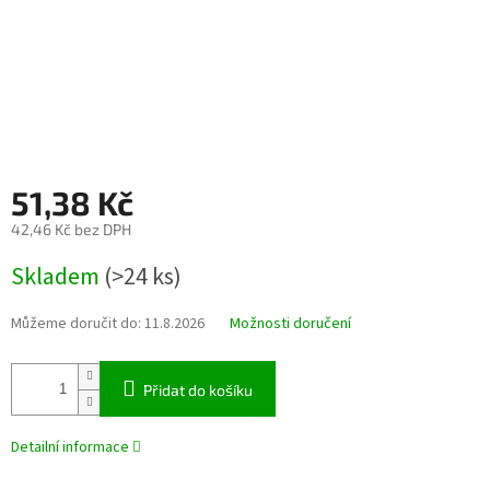
51,38 Kč
42,46 Kč bez DPH
Měrná
Skladem
(>24 ks)
cena:
Můžeme doručit do:
11.8.2026
Možnosti doručení
Přidat do košíku
Detailní informace