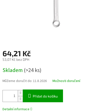
64,21 Kč
53,07 Kč bez DPH
Měrná
Skladem
(>24 ks)
cena:
Můžeme doručit do:
11.8.2026
Možnosti doručení
Přidat do košíku
Detailní informace