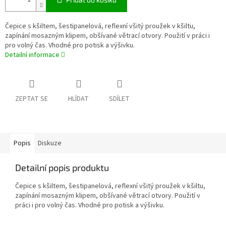
Čepice s kšiltem, šestipanelová, reflexní všitý proužek v kšiltu,
zapínání mosazným klipem, obšívané větrací otvory. Použití v práci i
pro volný čas. Vhodné pro potisk a výšivku.
Detailní informace
ZEPTAT SE
HLÍDAT
SDÍLET
Popis
Diskuze
Detailní popis produktu
Čepice s kšiltem, šestipanelová, reflexní všitý proužek v kšiltu,
zapínání mosazným klipem, obšívané větrací otvory. Použití v
práci i pro volný čas. Vhodné pro potisk a výšivku.