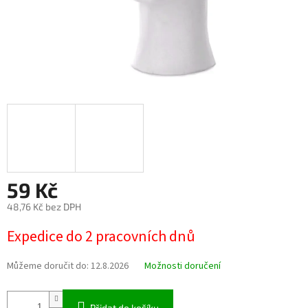
59 Kč
48,76 Kč bez DPH
Měrná
Expedice do 2 pracovních dnů
cena:
Můžeme doručit do:
12.8.2026
Možnosti doručení
Přidat do košíku