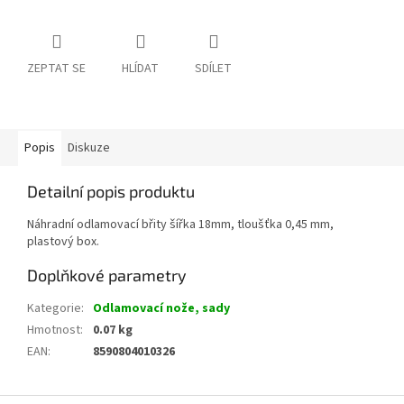
ZEPTAT SE
HLÍDAT
SDÍLET
Popis
Diskuze
Detailní popis produktu
Náhradní odlamovací břity šířka 18mm, tloušťka 0,45 mm,
plastový box.
Doplňkové parametry
Kategorie
:
Odlamovací nože, sady
Hmotnost
:
0.07 kg
EAN
:
8590804010326