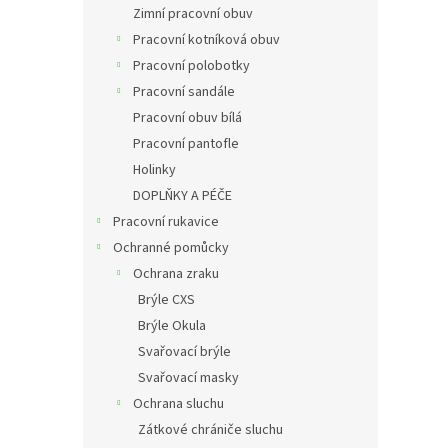
Zimní pracovní obuv
Pracovní kotníková obuv
Pracovní polobotky
Pracovní sandále
Pracovní obuv bílá
Pracovní pantofle
Holinky
DOPLŇKY A PÉČE
Pracovní rukavice
Ochranné pomůcky
Ochrana zraku
Brýle CXS
Brýle Okula
Svařovací brýle
Svařovací masky
Ochrana sluchu
Zátkové chrániče sluchu