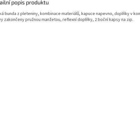
ailní popis produktu
ká bunda z pleteniny, kombinace materiálů, kapuce napevno, doplňky v kont
vy zakončeny pružnou manžetou, reflexní doplňky, 2 boční kapsy na zip.