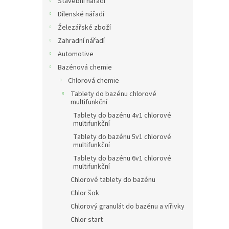
Stavební nářadí
Dílenské nářadí
Železářské zboží
Zahradní nářadí
Automotive
Bazénová chemie
Chlorová chemie
Tablety do bazénu chlorové
multifunkční
Tablety do bazénu 4v1 chlorové
multifunkční
Tablety do bazénu 5v1 chlorové
multifunkční
Tablety do bazénu 6v1 chlorové
multifunkční
Chlorové tablety do bazénu
Chlor šok
Chlorový granulát do bazénu a vířivky
Chlor start