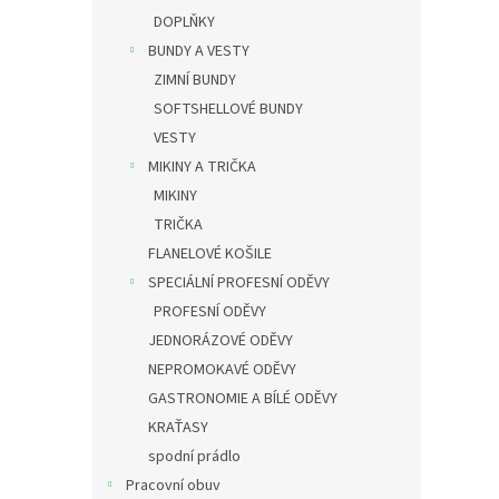
DOPLŇKY
BUNDY A VESTY
ZIMNÍ BUNDY
SOFTSHELLOVÉ BUNDY
VESTY
MIKINY A TRIČKA
MIKINY
TRIČKA
FLANELOVÉ KOŠILE
SPECIÁLNÍ PROFESNÍ ODĚVY
PROFESNÍ ODĚVY
JEDNORÁZOVÉ ODĚVY
NEPROMOKAVÉ ODĚVY
GASTRONOMIE A BÍLÉ ODĚVY
KRAŤASY
spodní prádlo
Pracovní obuv