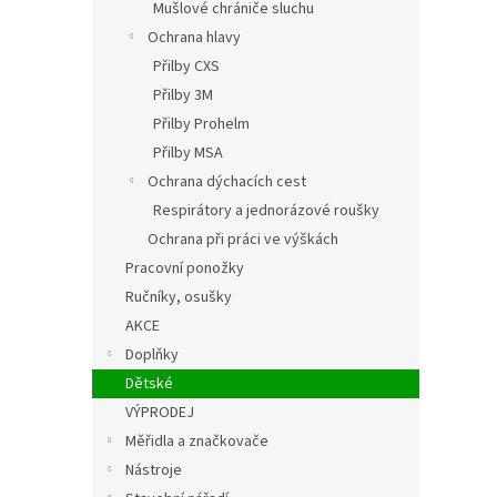
Mušlové chrániče sluchu
Ochrana hlavy
Přilby CXS
Přilby 3M
Přilby Prohelm
Přilby MSA
Ochrana dýchacích cest
Respirátory a jednorázové roušky
Ochrana při práci ve výškách
Pracovní ponožky
Ručníky, osušky
AKCE
Doplňky
Dětské
VÝPRODEJ
Měřidla a značkovače
Nástroje