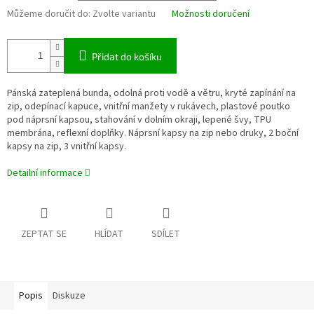
Můžeme doručit do:
Zvolte variantu
Možnosti doručení
Přidat do košíku
Pánská zateplená bunda, odolná proti vodě a větru, kryté zapínání na
zip, odepínací kapuce, vnitřní manžety v rukávech, plastové poutko
pod náprsní kapsou, stahování v dolním okraji, lepené švy, TPU
membrána, reflexní doplňky. Náprsní kapsy na zip nebo druky, 2 boční
kapsy na zip, 3 vnitřní kapsy.
Detailní informace
ZEPTAT SE
HLÍDAT
SDÍLET
Popis
Diskuze