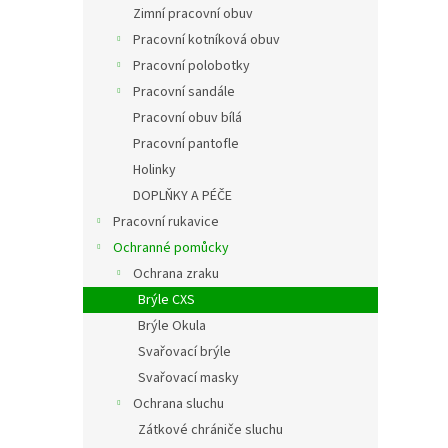
Zimní pracovní obuv
Pracovní kotníková obuv
Pracovní polobotky
Pracovní sandále
Pracovní obuv bílá
Pracovní pantofle
Holinky
DOPLŇKY A PÉČE
Pracovní rukavice
Ochranné pomůcky
Ochrana zraku
Brýle CXS
Brýle Okula
Svařovací brýle
Svařovací masky
Ochrana sluchu
Zátkové chrániče sluchu