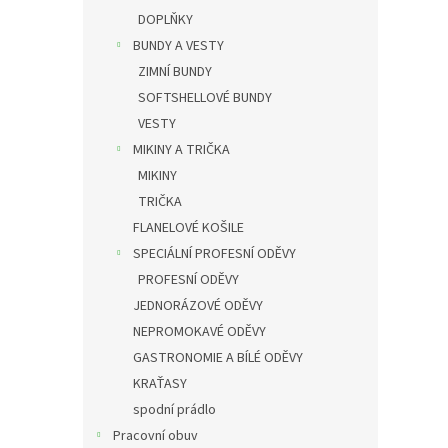
DOPLŇKY
BUNDY A VESTY
ZIMNÍ BUNDY
SOFTSHELLOVÉ BUNDY
VESTY
MIKINY A TRIČKA
MIKINY
TRIČKA
FLANELOVÉ KOŠILE
SPECIÁLNÍ PROFESNÍ ODĚVY
PROFESNÍ ODĚVY
JEDNORÁZOVÉ ODĚVY
NEPROMOKAVÉ ODĚVY
GASTRONOMIE A BÍLÉ ODĚVY
KRAŤASY
spodní prádlo
Pracovní obuv