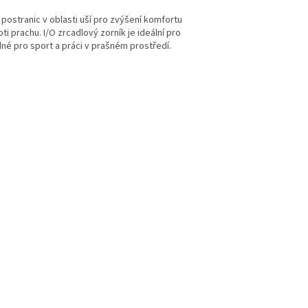
postranic v oblasti uší pro zvýšení komfortu
ti prachu. I/O zrcadlový zorník je ideální pro
né pro sport a práci v prašném prostředí.