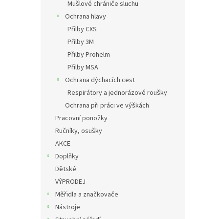
Mušlové chrániče sluchu
Ochrana hlavy
Přilby CXS
Přilby 3M
Přilby Prohelm
Přilby MSA
Ochrana dýchacích cest
Respirátory a jednorázové roušky
Ochrana při práci ve výškách
Pracovní ponožky
Ručníky, osušky
AKCE
Doplňky
Dětské
VÝPRODEJ
Měřidla a značkovače
Nástroje