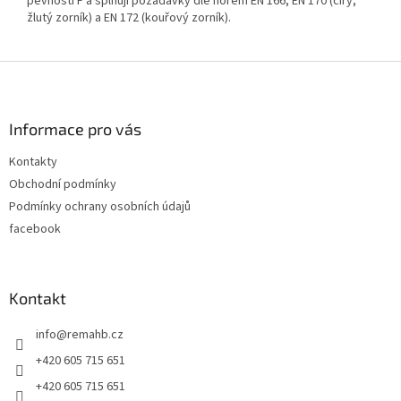
pevnosti F a splňují požadavky dle norem EN 166, EN 170 (čirý,
žlutý zorník) a EN 172 (kouřový zorník).
Z
á
p
a
Informace pro vás
t
Kontakty
í
Obchodní podmínky
Podmínky ochrany osobních údajů
facebook
Kontakt
info
@
remahb.cz
+420 605 715 651
+420 605 715 651