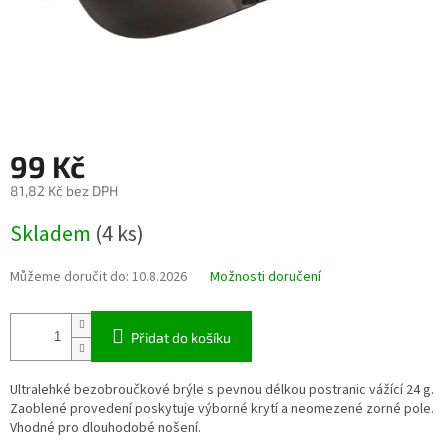
99 Kč
81,82 Kč bez DPH
Měrná
Skladem
(4 ks)
cena:
Můžeme doručit do:
10.8.2026
Možnosti doručení
Přidat do košíku
Ultralehké bezobroučkové brýle s pevnou délkou postranic vážící 24 g.
Zaoblené provedení poskytuje výborné krytí a neomezené zorné pole.
Vhodné pro dlouhodobé nošení.