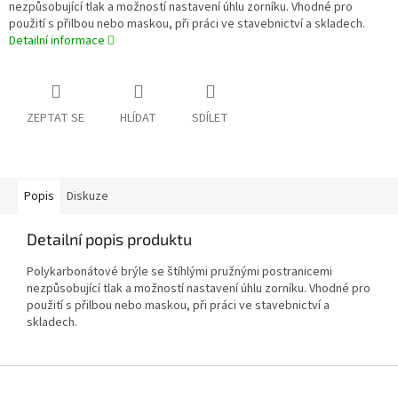
nezpůsobující tlak a možností nastavení úhlu zorníku. Vhodné pro
použití s přilbou nebo maskou, při práci ve stavebnictví a skladech.
Detailní informace
ZEPTAT SE
HLÍDAT
SDÍLET
Popis
Diskuze
Detailní popis produktu
Polykarbonátové brýle se štíhlými pružnými postranicemi
nezpůsobující tlak a možností nastavení úhlu zorníku. Vhodné pro
použití s přilbou nebo maskou, při práci ve stavebnictví a
skladech.
Z
á