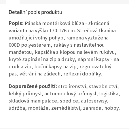
Detailní popis produktu
Popis:
Pánská montérková blůza - zkrácená
varianta na výšku 170-176 cm. Strečová tkanina
umožňující volný pohyb, ramena vyztužena
600D polyesterem, rukávy s nastavitelnou
manžetou, kapsička s klopou na levém rukávu,
kryté zapínání na zip a druky, náprsní kapsy - na
druk a zip, boční kapsy na zip, regulovatelný
pas, větrání na zádech, reflexní doplňky.
Doporučené použití:
strojírenství, stavebnictví,
lehký průmysl, automobilový průmysl, logistika,
skladová manipulace, spedice, autoservisy,
údržba, montáže, zemědělství, zahrada, hobby.