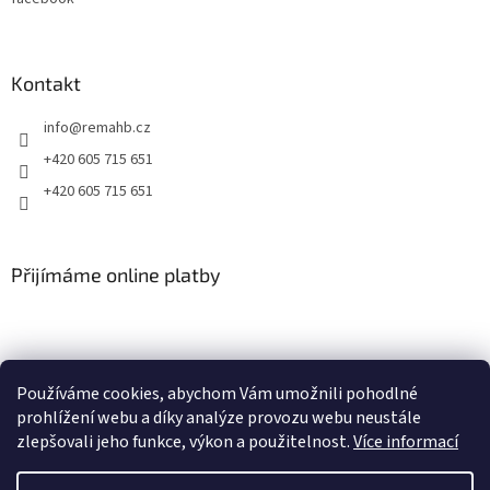
Kontakt
info
@
remahb.cz
+420 605 715 651
+420 605 715 651
Přijímáme online platby
Používáme cookies, abychom Vám umožnili pohodlné
prohlížení webu a díky analýze provozu webu neustále
zlepšovali jeho funkce, výkon a použitelnost.
Více informací