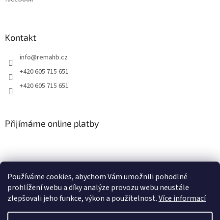
Kontakt
info
@
remahb.cz
+420 605 715 651
+420 605 715 651
Přijímáme online platby
Používáme cookies, abychom Vám umožnili pohodlné
prohlížení webu a díky analýze provozu webu neustále
zlepšovali jeho funkce, výkon a použitelnost.
Více informací