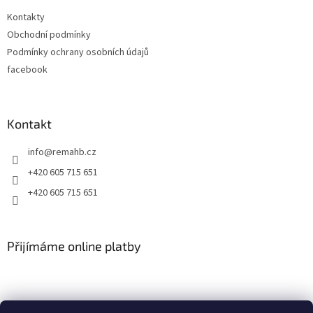
t
Kontakty
í
Obchodní podmínky
Podmínky ochrany osobních údajů
facebook
Kontakt
info
@
remahb.cz
+420 605 715 651
+420 605 715 651
Přijímáme online platby