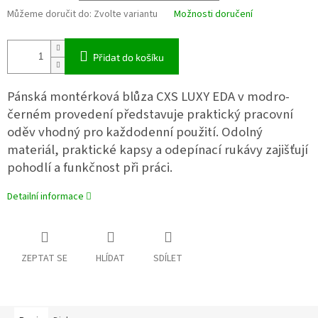
Můžeme doručit do:
Zvolte variantu
Možnosti doručení
Přidat do košíku
Pánská montérková blůza CXS LUXY EDA v modro-
černém provedení představuje praktický pracovní
oděv vhodný pro každodenní použití. Odolný
materiál, praktické kapsy a odepínací rukávy zajišťují
pohodlí a funkčnost při práci.
Detailní informace
ZEPTAT SE
HLÍDAT
SDÍLET