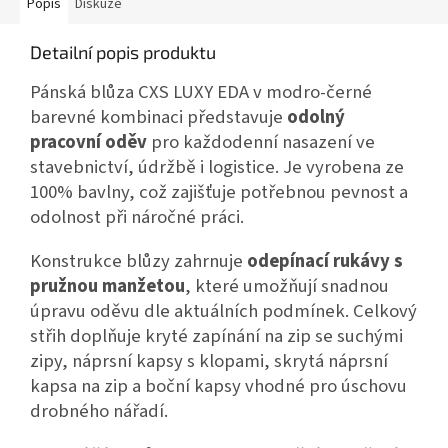
Popis
Diskuze
Detailní popis produktu
Pánská blůza CXS LUXY EDA v modro-černé
barevné kombinaci představuje
odolný
pracovní oděv
pro každodenní nasazení ve
stavebnictví, údržbě i logistice. Je vyrobena ze
100% bavlny, což zajišťuje potřebnou pevnost a
odolnost při náročné práci.
Konstrukce blůzy zahrnuje
odepínací rukávy s
pružnou manžetou
, které umožňují snadnou
úpravu oděvu dle aktuálních podmínek. Celkový
střih doplňuje kryté zapínání na zip se suchými
zipy, náprsní kapsy s klopami, skrytá náprsní
kapsa na zip a boční kapsy vhodné pro úschovu
drobného nářadí.