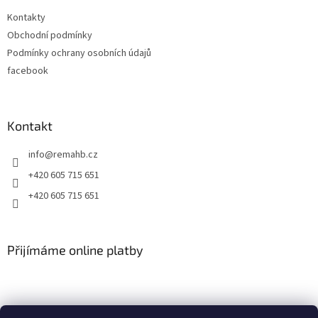
t
Kontakty
í
Obchodní podmínky
Podmínky ochrany osobních údajů
facebook
Kontakt
info
@
remahb.cz
+420 605 715 651
+420 605 715 651
Přijímáme online platby