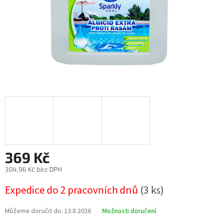
369 Kč
304,96 Kč bez DPH
Měrná
Expedice do 2 pracovních dnů
(3 ks)
cena:
Můžeme doručit do:
13.8.2026
Možnosti doručení